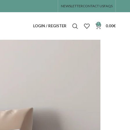
NEWSLETTER
CONTACT US
FAQS
0
LOGIN / REGISTER
0.00
€