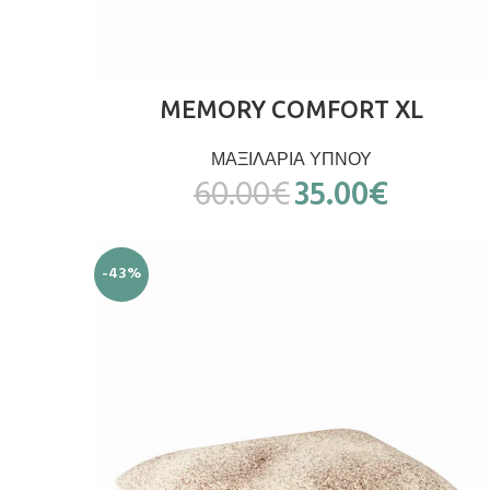
ΔΙΑΒΆΣΤΕ ΠΕΡΙΣΣΌΤΕΡΑ
MEMORY COMFORT XL
ΜΑΞΙΛΑΡΙΑ ΥΠΝΟΥ
60.00
€
35.00
€
-43%