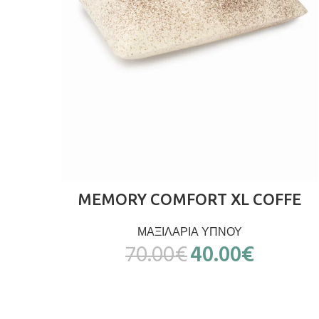
ΠΡΟΣΘΉΚΗ ΣΤΟ ΚΑΛΆΘΙ
MEMORY COMFORT XL COFFE
ΜΑΞΙΛΑΡΙΑ ΥΠΝΟΥ
70.00
€
40.00
€