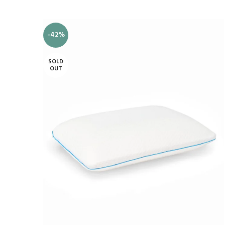
-42%
SOLD
OUT