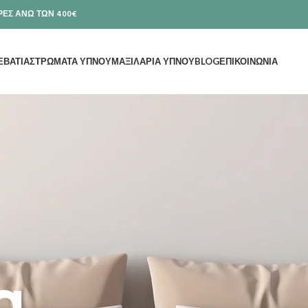
ΕΣ ΑΝΩ ΤΩΝ 400€
ΕΒΑΤΙΑ
ΣΤΡΩΜΑΤΑ ΥΠΝΟΥ
ΜΑΞΙΛΑΡΙΑ ΥΠΝΟΥ
BLOG
ΕΠΙΚΟΙΝΩΝΙΑ
α