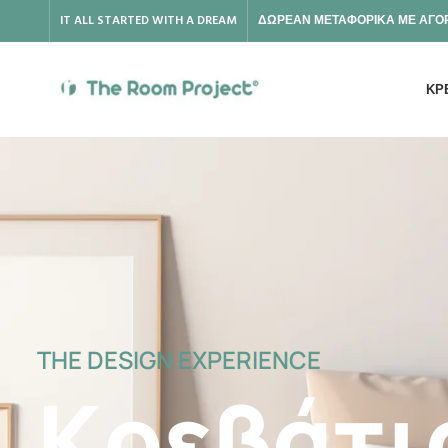
IT ALL STARTED WITH A DREAM
ΔΩΡΕΑΝ ΜΕΤΑΦΟΡΙΚΑ ΜΕ ΑΓΟΡ
ΚΡ
THE DESIGN EXPERIENCE
Κρεβάτι