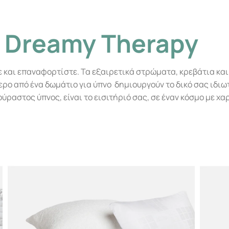
Dreamy Therapy
ε και επαναφορτίστε. Τα εξαιρετικά στρώματα, κρεβάτια και 
ο από ένα δωμάτιο για ύπνο δημιουργούν το δικό σας ιδιωτ
ούραστος ύπνος, είναι το εισιτήριό σας, σε έναν κόσμο με χα