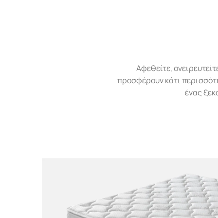
Αφεθείτε, ονειρευτείτ
προσφέρουν κάτι περισσότερ
ένας ξεκ