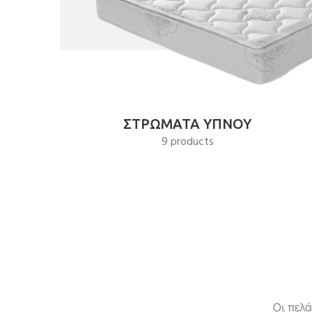
ΣΤΡΩΜΑΤΑ ΥΠΝΟΥ
9 products
Οι πελ