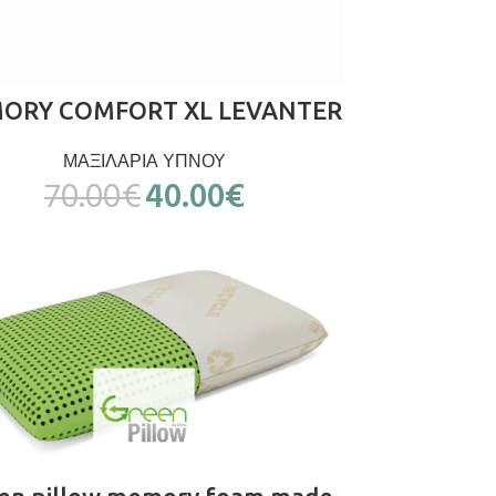
ΠΡΟΣΘΉΚΗ ΣΤΟ ΚΑΛΆΘΙ
ORY COMFORT XL LEVANTER
ΜΑΞΙΛΑΡΙΑ ΥΠΝΟΥ
70.00
€
40.00
€
ΔΙΑΒΆΣΤΕ ΠΕΡΙΣΣΌΤΕΡΑ