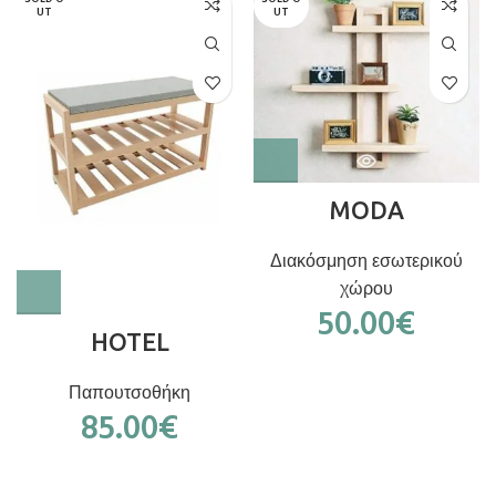
UT
UT
MODA
Διακόσμηση εσωτερικού
χώρου
50.00
€
HOTEL
Παπουτσοθήκη
85.00
€