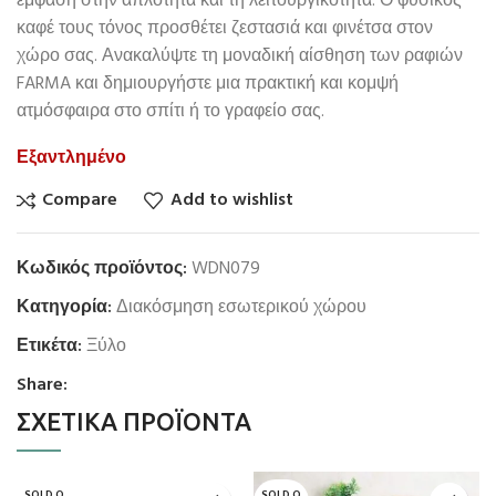
έμφαση στην απλότητα και τη λειτουργικότητα. Ο φυσικός
καφέ τους τόνος προσθέτει ζεστασιά και φινέτσα στον
χώρο σας. Ανακαλύψτε τη μοναδική αίσθηση των ραφιών
FARMA και δημιουργήστε μια πρακτική και κομψή
ατμόσφαιρα στο σπίτι ή το γραφείο σας.
Εξαντλημένο
Compare
Add to wishlist
Κωδικός προϊόντος:
WDN079
Κατηγορία:
Διακόσμηση εσωτερικού χώρου
Ετικέτα:
Ξύλο
Share:
ΣΧΕΤΙΚΆ ΠΡΟΪΌΝΤΑ
SOLD O
SOLD O