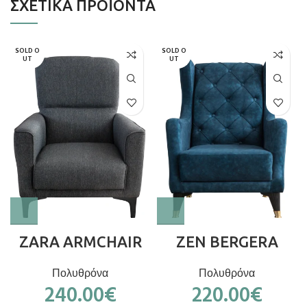
ΣΧΕΤΙΚΆ ΠΡΟΪΌΝΤΑ
SOLD O
SOLD O
UT
UT
ZARA ARMCHAIR
ZEN BERGERA
Πολυθρόνα
Πολυθρόνα
240.00
€
220.00
€