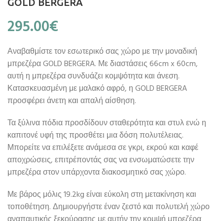
GOLD BERGERA
295.00
€
Αναβαθμίστε τον εσωτερικό σας χώρο με την μοναδική
μπρεζέρα GOLD BERGERA. Με διαστάσεις 66cm x 60cm,
αυτή η μπρεζέρα συνδυάζει κομψότητα και άνεση.
Κατασκευασμένη με μαλακό αφρό, η GOLD BERGERA
προσφέρει άνετη και απαλή αίσθηση.
Τα ξύλινα πόδια προσδίδουν σταθερότητα και στυλ ενώ η
καπιτονέ υφή της προσθέτει μια δόση πολυτέλειας.
Μπορείτε να επιλέξετε ανάμεσα σε γκρι, εκρού και καφέ
αποχρώσεις, επιτρέποντάς σας να ενσωματώσετε την
μπρεζέρα στον υπάρχοντα διακοσμητικό σας χώρο.
Με βάρος μόλις 19.2kg είναι εύκολη στη μετακίνηση και
τοποθέτηση. Δημιουργήστε έναν ζεστό και πολυτελή χώρο
αναπαυτικής ξεκούρασης με αυτήν την κομψή μπρεζέρα