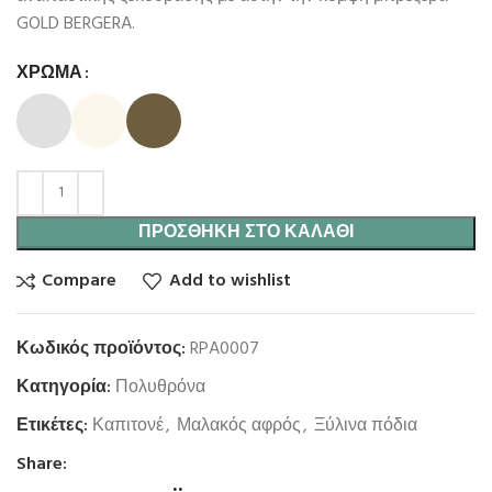
GOLD BERGERA.
ΧΡΏΜΑ
ΠΡΟΣΘΉΚΗ ΣΤΟ ΚΑΛΆΘΙ
Compare
Add to wishlist
Κωδικός προϊόντος:
RPA0007
Κατηγορία:
Πολυθρόνα
Ετικέτες:
Καπιτονέ
,
Μαλακός αφρός
,
Ξύλινα πόδια
Share: