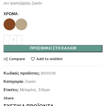
σετ τραπεζαρίας ζιγκόν.
ΧΡΏΜΑ
ΠΡΟΣΘΉΚΗ ΣΤΟ ΚΑΛΆΘΙ
Compare
Add to wishlist
Κωδικός προϊόντος:
R000508
Κατηγορία:
Ζιγκόν
Ετικέτες:
Μελαμίνη
,
Σίδερο
Share: