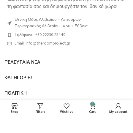
τη φαντασία σας και δημιουργήστε τον ιδανικό χώρο!
Εθνική Οδός Αλιβερίου – Λεπούρων
Περιφερειακός Αλιβερίου 34 500, Εύβοια
Τηλέφωνο: +30 22230 25449
Email: info@theroomproject.gr
ΤΕΛΕΥΤΑΙΑ ΝΕΑ
ΚΑΤΗΓΟΡΙΕΣ
ΠΟΛΙΤΙΚΗ
0
ΑΚΟΛΟΥΘΗΣΤΕ ΜΑΣ
Shop
Filters
Wishlist
Cart
My account
Copyright © 2025
The Room Project
. All rights reserved.