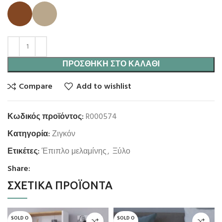
ΠΡΟΣΘΉΚΗ ΣΤΟ ΚΑΛΆΘΙ
Compare
Add to wishlist
Κωδικός προϊόντος:
R000574
Κατηγορία:
Ζιγκόν
Ετικέτες:
Έπιπλο μελαμίνης
,
Ξύλο
Share:
ΣΧΕΤΙΚΆ ΠΡΟΪΌΝΤΑ
SOLD O
SOLD O