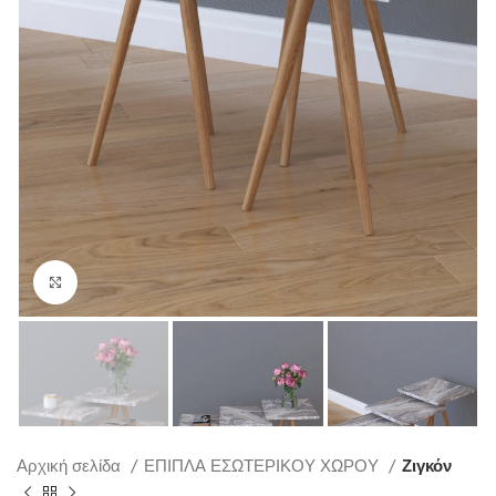
Click to enlarge
Αρχική σελίδα
ΕΠΙΠΛΑ ΕΣΩΤΕΡΙΚΟΥ ΧΩΡΟΥ
Ζιγκόν