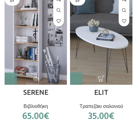
UT
UT
SERENE
ELIT
Βιβλιοθήκη
Τραπεζάκι σαλονιού
65.00
€
35.00
€